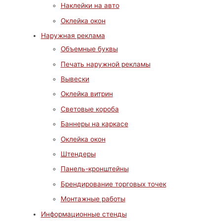
Наклейки на авто
Оклейка окон
Наружная реклама
Объемные буквы
Печать наружной рекламы
Вывески
Оклейка витрин
Световые короба
Баннеры на каркасе
Оклейка окон
Штендеры
Панель-кронштейны
Брендирование торговых точек
Монтажные работы
Информационные стенды