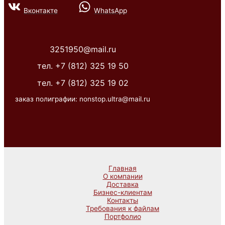
Вконтакте
WhatsApp
3251950@mail.ru
тел. +7 (812) 325 19 50
тел. +7 (812) 325 19 02
заказ полиграфии: nonstop.ultra@mail.ru
Главная
О компании
Доставка
Бизнес-клиентам
Контакты
Требования к файлам
Портфолио