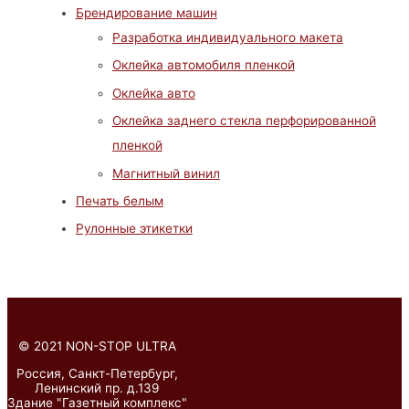
Брендирование машин
Разработка индивидуального макета
Оклейка автомобиля пленкой
Оклейка авто
Оклейка заднего стекла перфорированной
пленкой
Магнитный винил
Печать белым
Рулонные этикетки
©
2021 NON-STOP ULTRA
Россия, Санкт-Петербург,
Ленинский пр. д.139
Здание "Газетный комплекс"