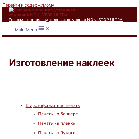
Перейти к содержимому
Рекламно-производственная компания NON-STOP ULTRA
Main Menu
Изготовление наклеек
Широкоформатная печать
Печать на баннере
Печать на пленке
Печать на бумаге