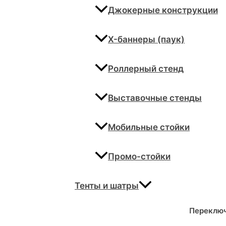
Джокерные конструкции
X-баннеры (паук)
Роллерный стенд
Выставочные стенды
Мобильные стойки
Промо-стойки
Тенты и шатры
Переклю