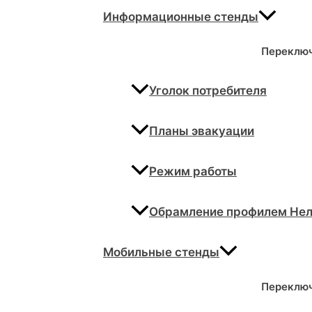
Информационные стенды
Переклю
Уголок потребителя
Планы эвакуации
Режим работы
Обрамление профилем Не
Мобильные стенды
Переклю