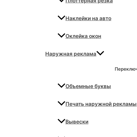
Плоттерная резка
Наклейки на авто
Оклейка окон
Наружная реклама
Переклю
Объемные буквы
Печать наружной рекламы
Вывески