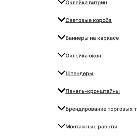
Оклейка витрин
Световые короба
Баннеры на каркасе
Оклейка окон
Штендеры
Панель-кронштейны
Брендирование торговых т
Монтажные работы