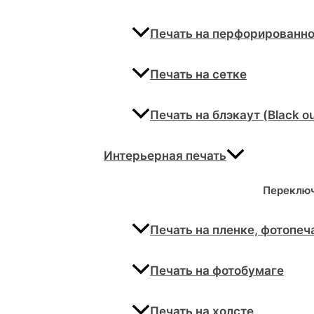
Печать на перфорированно
Печать на сетке
Печать на блэкаут (Black ou
Интерьерная печать
Переклю
Печать на пленке, фотопеч
Печать на фотобумаге
Печать на холсте