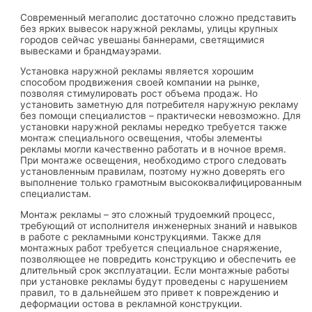
Современный мегаполис достаточно сложно представить
без ярких вывесок наружной рекламы, улицы крупных
городов сейчас увешаны баннерами, светящимися
вывесками и брандмауэрами.
Установка наружной рекламы является хорошим
способом продвижения своей компании на рынке,
позволяя стимулировать рост объема продаж. Но
установить заметную для потребителя наружную рекламу
без помощи специалистов – практически невозможно. Для
установки наружной рекламы нередко требуется также
монтаж специального освещения, чтобы элементы
рекламы могли качественно работать и в ночное время.
При монтаже освещения, необходимо строго следовать
установленным правилам, поэтому нужно доверять его
выполнение только грамотным высококвалифицированным
специалистам.
Монтаж рекламы – это сложный трудоемкий процесс,
требующий от исполнителя инженерных знаний и навыков
в работе с рекламными конструкциями. Также для
монтажных работ требуется специальное снаряжение,
позволяющее не повредить конструкцию и обеспечить ее
длительный срок эксплуатации. Если монтажные работы
при установке рекламы будут проведены с нарушением
правил, то в дальнейшем это привет к повреждению и
деформации остова в рекламной конструкции.