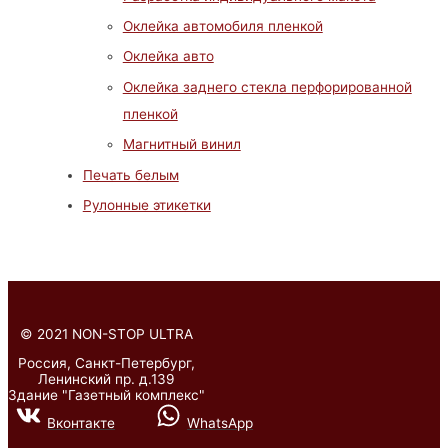
Оклейка автомобиля пленкой
Оклейка авто
Оклейка заднего стекла перфорированной
пленкой
Магнитный винил
Печать белым
Рулонные этикетки
©
2021 NON-STOP ULTRA
Россия, Санкт-Петербург,
Ленинский пр. д.139
Здание "Газетный комплекс"
Вконтакте
WhatsApp