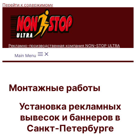
Перейти к содержимому
Рекламно-производственная компания NON-STOP ULTRA
Main Menu
Монтажные работы
Установка рекламных
вывесок и баннеров в
Санкт-Петербурге