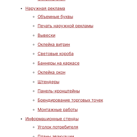
Наружная реклама
Объемные буквы
Печать наружной рекламы
Вывески
Оклейка витрин
Световые короба
Баннеры на каркасе
Оклейка окон
Штендеры
Панель-кронштейны
Брендирование торговых точек
Монтажные работы
Информационные стенды
Уголок потребителя
Планы эвакуации