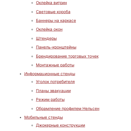
Оклейка витрин
Световые короба
Баннеры на каркасе
Оклейка окон
Штендеры
Панель-кронштейны
Брендирование торговых точек
Монтажные работы
Информационные стенды
Уголок потребителя
Планы эвакуации
Режим работы
Обрамление профилем Нельсен
Мобильные стенды
Джокерные конструкции