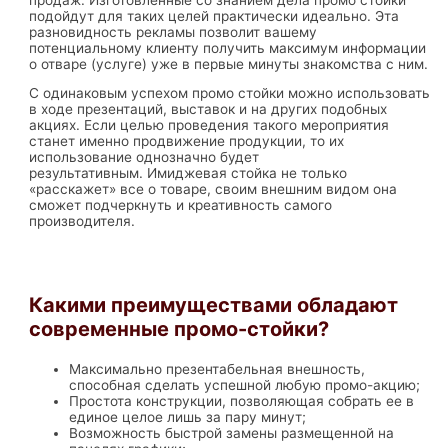
подойдут для таких целей практически идеально. Эта
разновидность рекламы позволит вашему
потенциальному клиенту получить максимум информации
о отваре (услуге) уже в первые минуты знакомства с ним.
С одинаковым успехом промо стойки можно использовать
в ходе презентаций, выставок и на других подобных
акциях. Если целью проведения такого мероприятия
станет именно продвижение продукции, то их
использование однозначно будет
результативным. Имиджевая стойка не только
«расскажет» все о товаре, своим внешним видом она
сможет подчеркнуть и креативность самого
производителя.
Какими преимуществами обладают
современные промо-стойки?
Максимально презентабельная внешность,
способная сделать успешной любую промо-акцию;
Простота конструкции, позволяющая собрать ее в
единое целое лишь за пару минут;
Возможность быстрой замены размещенной на