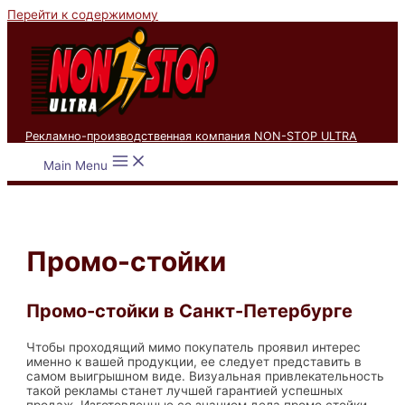
Перейти к содержимому
Рекламно-производственная компания NON-STOP ULTRA
Main Menu
Промо-стойки
Промо-стойки в Санкт-Петербурге
Чтобы проходящий мимо покупатель проявил интерес
именно к вашей продукции, ее следует представить в
самом выигрышном виде. Визуальная привлекательность
такой рекламы станет лучшей гарантией успешных
продаж. Изготовленные со знанием дела промо стойки